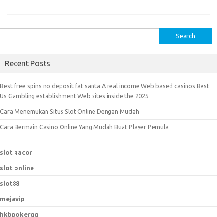
S
e
a
Recent Posts
r
c
Best free spins no deposit fat santa A real income Web based casinos Best
h
Us Gambling establishment Web sites inside the 2025
f
Cara Menemukan Situs Slot Online Dengan Mudah
o
r
Cara Bermain Casino Online Yang Mudah Buat Player Pemula
:
slot gacor
slot online
slot88
mejavip
hkbpokerqq