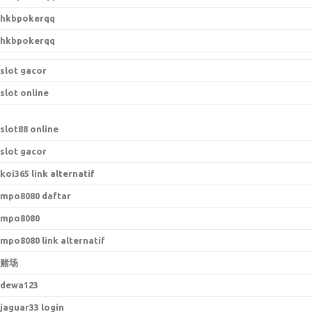
hkbpokerqq
hkbpokerqq
slot gacor
slot online
slot88 online
slot gacor
koi365 link alternatif
mpo8080 daftar
mpo8080
mpo8080 link alternatif
赌场
dewa123
jaguar33 login