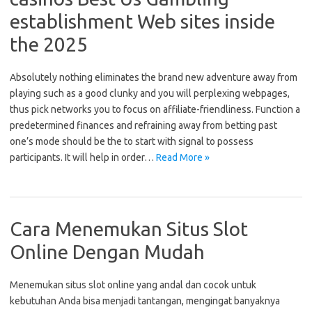
establishment Web sites inside
the 2025
Absolutely nothing eliminates the brand new adventure away from
playing such as a good clunky and you will perplexing webpages,
thus pick networks you to focus on affiliate-friendliness. Function a
predetermined finances and refraining away from betting past
one’s mode should be the to start with signal to possess
participants. It will help in order…
Read More »
Cara Menemukan Situs Slot
Online Dengan Mudah
Menemukan situs slot online yang andal dan cocok untuk
kebutuhan Anda bisa menjadi tantangan, mengingat banyaknya