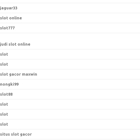
jaguar33
slot online
slot777
judi slot online
slot
slot
slot gacor maxwin
nongki99
slot88
slot
slot
slot
situs slot gacor