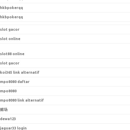
hkbpokerqq
hkbpokerqq
slot gacor
slot online
slot88 online
slot gacor
koi365 link alternatif
mpo8080 daftar
mpo8080
mpo8080 link alternatif
赌场
dewa123
jaguar33 login