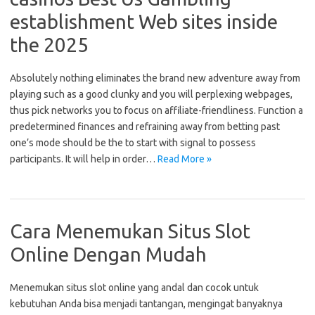
establishment Web sites inside
the 2025
Absolutely nothing eliminates the brand new adventure away from
playing such as a good clunky and you will perplexing webpages,
thus pick networks you to focus on affiliate-friendliness. Function a
predetermined finances and refraining away from betting past
one’s mode should be the to start with signal to possess
participants. It will help in order…
Read More »
Cara Menemukan Situs Slot
Online Dengan Mudah
Menemukan situs slot online yang andal dan cocok untuk
kebutuhan Anda bisa menjadi tantangan, mengingat banyaknya