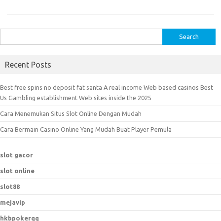
S
e
a
Recent Posts
r
c
Best free spins no deposit fat santa A real income Web based casinos Best
h
Us Gambling establishment Web sites inside the 2025
f
Cara Menemukan Situs Slot Online Dengan Mudah
o
r
Cara Bermain Casino Online Yang Mudah Buat Player Pemula
:
slot gacor
slot online
slot88
mejavip
hkbpokerqq