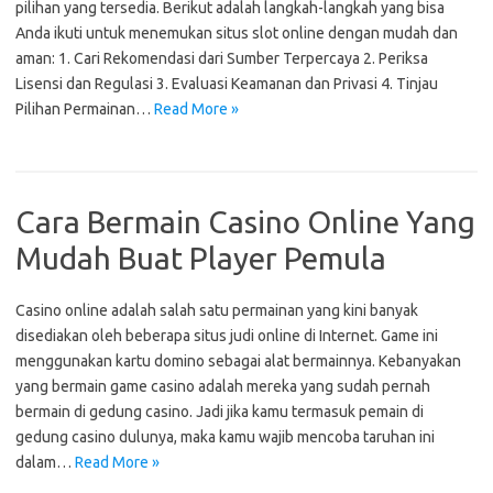
pilihan yang tersedia. Berikut adalah langkah-langkah yang bisa
Anda ikuti untuk menemukan situs slot online dengan mudah dan
aman: 1. Cari Rekomendasi dari Sumber Terpercaya 2. Periksa
Lisensi dan Regulasi 3. Evaluasi Keamanan dan Privasi 4. Tinjau
Pilihan Permainan…
Read More »
Cara Bermain Casino Online Yang
Mudah Buat Player Pemula
Casino online adalah salah satu permainan yang kini banyak
disediakan oleh beberapa situs judi online di Internet. Game ini
menggunakan kartu domino sebagai alat bermainnya. Kebanyakan
yang bermain game casino adalah mereka yang sudah pernah
bermain di gedung casino. Jadi jika kamu termasuk pemain di
gedung casino dulunya, maka kamu wajib mencoba taruhan ini
dalam…
Read More »