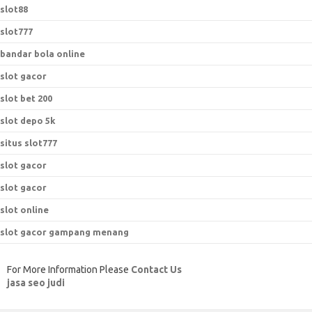
slot88
slot777
bandar bola online
slot gacor
slot bet 200
slot depo 5k
situs slot777
slot gacor
slot gacor
slot online
slot gacor gampang menang
For More Information Please
Contact Us
jasa seo judi