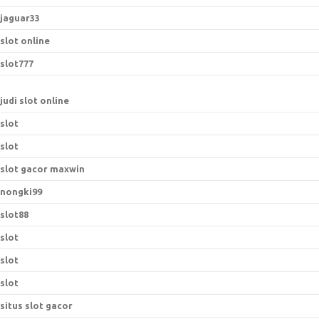
jaguar33
slot online
slot777
judi slot online
slot
slot
slot gacor maxwin
nongki99
slot88
slot
slot
slot
situs slot gacor