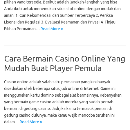
pilihan yang tersedia. Berikut adalah langkah-langkah yang bisa
Anda ikuti untuk menemukan situs slot online dengan mudah dan
aman: 1. Cari Rekomendasi dari Sumber Terpercaya 2. Periksa
Lisensi dan Regulasi 3. Evaluasi Keamanan dan Privasi 4. Tinjau
Pilihan Permainan…
Read More »
Cara Bermain Casino Online Yang
Mudah Buat Player Pemula
Casino online adalah salah satu permainan yang kini banyak
disediakan oleh beberapa situs judi online di Internet. Game ini
menggunakan kartu domino sebagai alat bermainnya. Kebanyakan
yang bermain game casino adalah mereka yang sudah pernah
bermain di gedung casino. Jadi jika kamu termasuk pemain di
gedung casino dulunya, maka kamu wajib mencoba taruhan ini
dalam…
Read More »