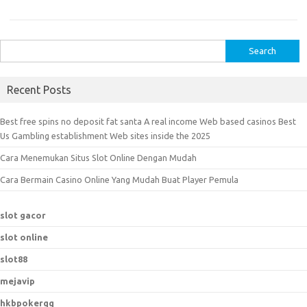
S
e
a
Recent Posts
r
c
Best free spins no deposit fat santa A real income Web based casinos Best
h
Us Gambling establishment Web sites inside the 2025
f
Cara Menemukan Situs Slot Online Dengan Mudah
o
r
Cara Bermain Casino Online Yang Mudah Buat Player Pemula
:
slot gacor
slot online
slot88
mejavip
hkbpokerqq