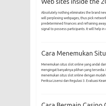
Web sites inside the 
Absolutely nothing eliminates the brand ne
will perplexing webpages, thus pick networks
predetermined finances and refraining away 
signal to possess participants. It will help i
Cara Menemukan Situ
Menemukan situs slot online yang andal dan
mengingat banyaknya pilihan yang tersedia. 
menemukan situs slot online dengan mudah 
Periksa Lisensi dan Regulasi 3. Evaluasi Ke
Cara Bermain Casino