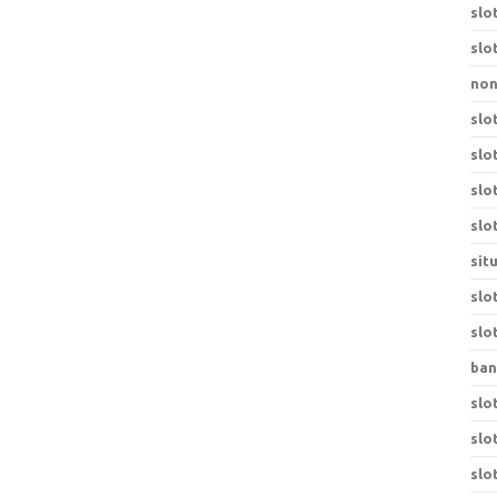
slo
slo
non
slo
slo
slo
slo
sit
slo
slo
ban
slo
slo
slo