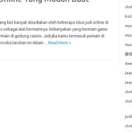
slo
koi
ng kini banyak disediakan oleh beberapa situs judi online di
mpo
no sebagai alat bermainnya. Kebanyakan yang bermain game
mp
main di gedung casino. Jadi jika kamu termasuk pemain di
encoba taruhan ini dalam…
Read More »
mpo
赌
dew
jag
jag
slo
slo
jud
slo