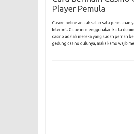
Player Pemula
Casino online adalah salah satu permainan ya
Internet. Game ini menggunakan kartu domi
casino adalah mereka yang sudah pernah ber
gedung casino dulunya, maka kamu wajib m