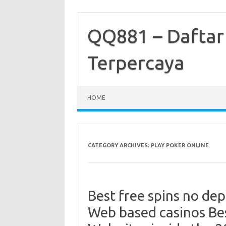
Skip
to
content
QQ881 – Daftar 
Terpercaya
HOME
CATEGORY ARCHIVES:
PLAY POKER ONLINE
Best free spins no dep
Web based casinos Be