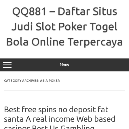
Skip
to
QQ881 – Daftar Situs
content
Judi Slot Poker Togel
Bola Online Terpercaya
Menu
CATEGORY ARCHIVES:
ASIA POKER
Best free spins no deposit fat
santa A real income Web based
casinos Best Us Gambling