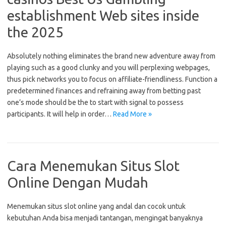
establishment Web sites inside
the 2025
Absolutely nothing eliminates the brand new adventure away from
playing such as a good clunky and you will perplexing webpages,
thus pick networks you to focus on affiliate-friendliness. Function a
predetermined finances and refraining away from betting past
one’s mode should be the to start with signal to possess
participants. It will help in order…
Read More »
Cara Menemukan Situs Slot
Online Dengan Mudah
Menemukan situs slot online yang andal dan cocok untuk
kebutuhan Anda bisa menjadi tantangan, mengingat banyaknya