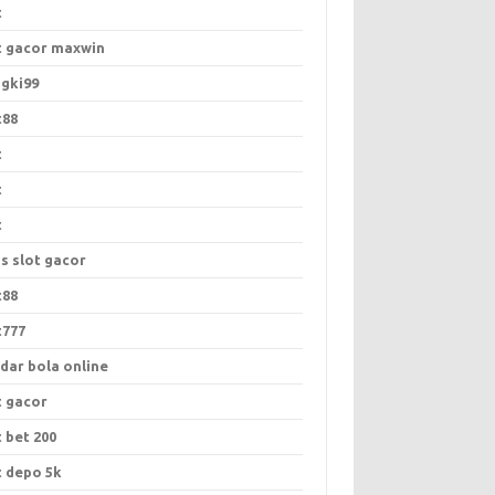
t
t gacor maxwin
gki99
t88
t
t
t
us slot gacor
t88
t777
dar bola online
t gacor
t bet 200
t depo 5k