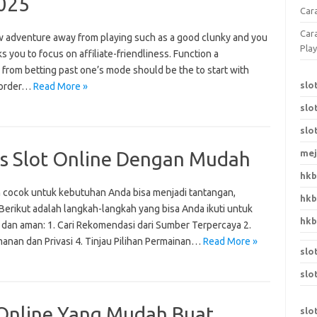
2025
Car
Car
w adventure away from playing such as a good clunky and you
Pla
 you to focus on affiliate-friendliness. Function a
from betting past one’s mode should be the to start with
slo
n order…
Read More »
slo
slo
s Slot Online Dengan Mudah
mej
hk
 cocok untuk kebutuhan Anda bisa menjadi tantangan,
hk
Berikut adalah langkah-langkah yang bisa Anda ikuti untuk
hk
dan aman: 1. Cari Rekomendasi dari Sumber Terpercaya 2.
amanan dan Privasi 4. Tinjau Pilihan Permainan…
Read More »
slo
slo
 Online Yang Mudah Buat
slo