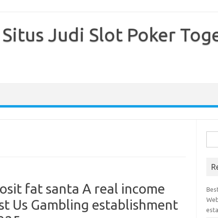
Situs Judi Slot Poker Tog
Sea
for:
R
osit fat santa A real income
Best
Web
st Us Gambling establishment
est