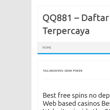
Skip
to
content
QQ881 – Daftar 
Terpercaya
HOME
TAG ARCHIVES:
GENK POKER
Best free spins no dep
Web based casinos Be