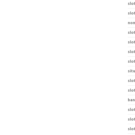
slo
slo
non
slo
slo
slo
slo
sit
slo
slo
ban
slo
slo
slo