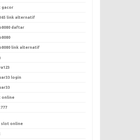
t gacor
365 link alternatif
8080 daftar
o8080
8080 link alternatif
场
a123
uar33 login
uar33
t online
t777
i slot online
t