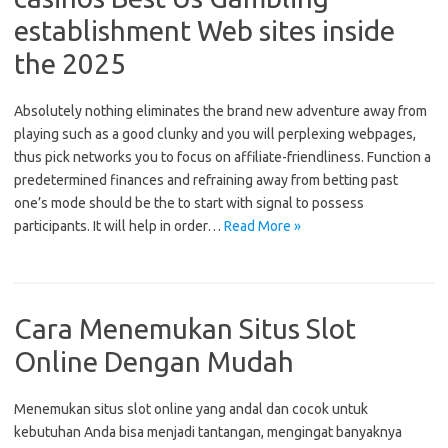
establishment Web sites inside
the 2025
Absolutely nothing eliminates the brand new adventure away from
playing such as a good clunky and you will perplexing webpages,
thus pick networks you to focus on affiliate-friendliness. Function a
predetermined finances and refraining away from betting past
one’s mode should be the to start with signal to possess
participants. It will help in order…
Read More »
Cara Menemukan Situs Slot
Online Dengan Mudah
Menemukan situs slot online yang andal dan cocok untuk
kebutuhan Anda bisa menjadi tantangan, mengingat banyaknya