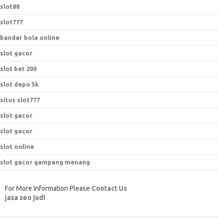
slot88
slot777
bandar bola online
slot gacor
slot bet 200
slot depo 5k
situs slot777
slot gacor
slot gacor
slot online
slot gacor gampang menang
For More Information Please
Contact Us
jasa seo judi