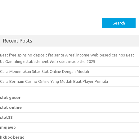
S
e
a
Recent Posts
r
c
Best free spins no deposit fat santa A real income Web based casinos Best
h
Us Gambling establishment Web sites inside the 2025
f
Cara Menemukan Situs Slot Online Dengan Mudah
o
r
Cara Bermain Casino Online Yang Mudah Buat Player Pemula
:
slot gacor
slot online
slot88
mejavip
hkbpokerqq