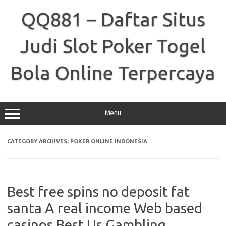
Skip
to
QQ881 – Daftar Situs
content
Judi Slot Poker Togel
Bola Online Terpercaya
Menu
CATEGORY ARCHIVES:
POKER ONLINE INDONESIA
Best free spins no deposit fat
santa A real income Web based
casinos Best Us Gambling