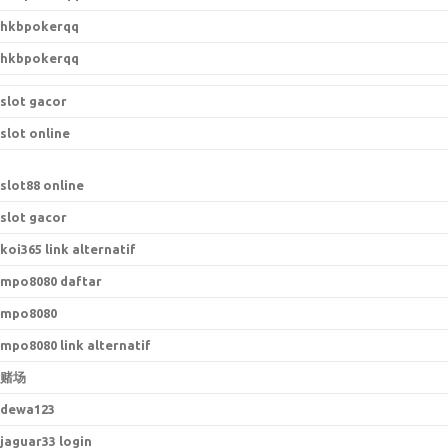
hkbpokerqq
hkbpokerqq
slot gacor
slot online
slot88 online
slot gacor
koi365 link alternatif
mpo8080 daftar
mpo8080
mpo8080 link alternatif
赌场
dewa123
jaguar33 login