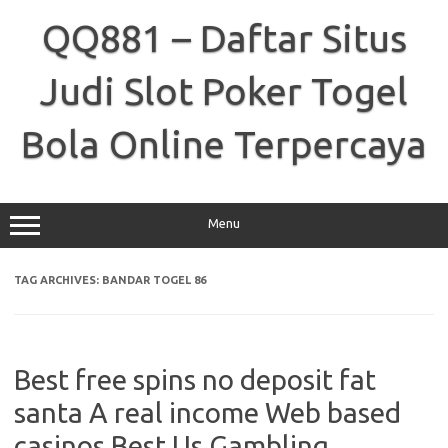
Skip
to
QQ881 – Daftar Situs
content
Judi Slot Poker Togel
Bola Online Terpercaya
Menu
TAG ARCHIVES:
BANDAR TOGEL 86
Best free spins no deposit fat
santa A real income Web based
casinos Best Us Gambling