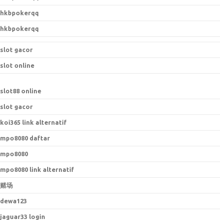
hkbpokerqq
hkbpokerqq
slot gacor
slot online
slot88 online
slot gacor
koi365 link alternatif
mpo8080 daftar
mpo8080
mpo8080 link alternatif
赌场
dewa123
jaguar33 login