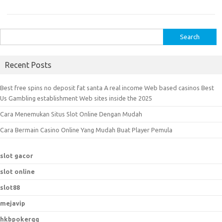
S
e
a
Recent Posts
r
c
Best free spins no deposit fat santa A real income Web based casinos Best
h
Us Gambling establishment Web sites inside the 2025
f
Cara Menemukan Situs Slot Online Dengan Mudah
o
r
Cara Bermain Casino Online Yang Mudah Buat Player Pemula
:
slot gacor
slot online
slot88
mejavip
hkbpokerqq