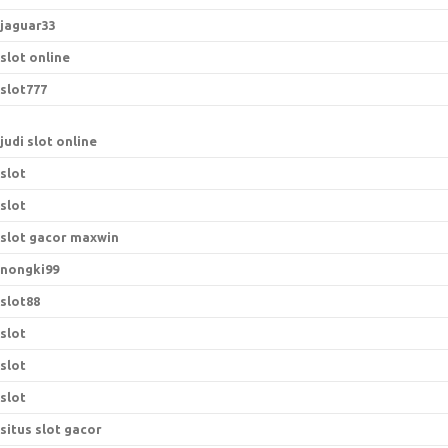
jaguar33
slot online
slot777
judi slot online
slot
slot
slot gacor maxwin
nongki99
slot88
slot
slot
slot
situs slot gacor