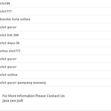
slot88
slot777
bandar bola online
slot gacor
slot bet 200
slot depo 5k
situs slot777
slot gacor
slot gacor
slot online
slot gacor gampang menang
For More Information Please
Contact Us
jasa seo judi