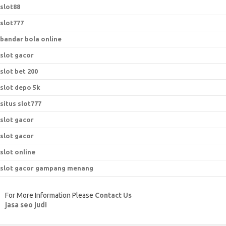
slot88
slot777
bandar bola online
slot gacor
slot bet 200
slot depo 5k
situs slot777
slot gacor
slot gacor
slot online
slot gacor gampang menang
For More Information Please
Contact Us
jasa seo judi