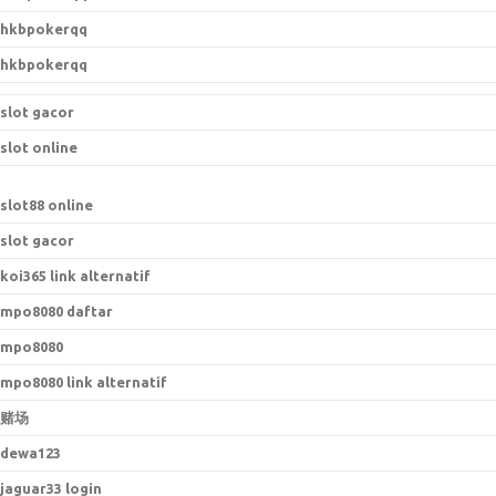
hkbpokerqq
hkbpokerqq
slot gacor
slot online
slot88 online
slot gacor
koi365 link alternatif
mpo8080 daftar
mpo8080
mpo8080 link alternatif
赌场
dewa123
jaguar33 login