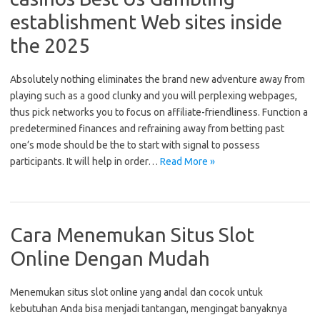
establishment Web sites inside
the 2025
Absolutely nothing eliminates the brand new adventure away from
playing such as a good clunky and you will perplexing webpages,
thus pick networks you to focus on affiliate-friendliness. Function a
predetermined finances and refraining away from betting past
one’s mode should be the to start with signal to possess
participants. It will help in order…
Read More »
Cara Menemukan Situs Slot
Online Dengan Mudah
Menemukan situs slot online yang andal dan cocok untuk
kebutuhan Anda bisa menjadi tantangan, mengingat banyaknya