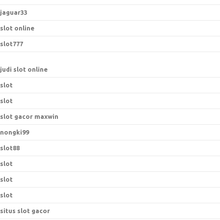
jaguar33
slot online
slot777
judi slot online
slot
slot
slot gacor maxwin
nongki99
slot88
slot
slot
slot
situs slot gacor