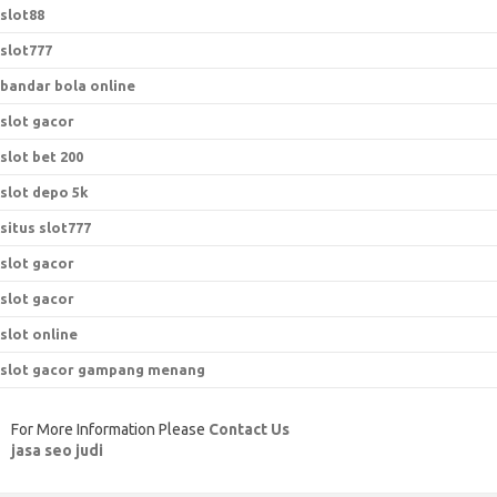
slot88
slot777
bandar bola online
slot gacor
slot bet 200
slot depo 5k
situs slot777
slot gacor
slot gacor
slot online
slot gacor gampang menang
For More Information Please
Contact Us
jasa seo judi