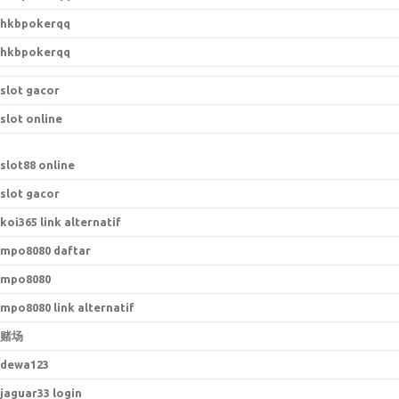
hkbpokerqq
hkbpokerqq
slot gacor
slot online
slot88 online
slot gacor
koi365 link alternatif
mpo8080 daftar
mpo8080
mpo8080 link alternatif
赌场
dewa123
jaguar33 login