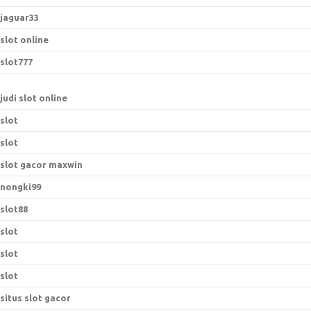
jaguar33
slot online
slot777
judi slot online
slot
slot
slot gacor maxwin
nongki99
slot88
slot
slot
slot
situs slot gacor