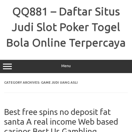
Skip
to
QQ881 – Daftar Situs
content
Judi Slot Poker Togel
Bola Online Terpercaya
Menu
CATEGORY ARCHIVES:
GAME JUDI UANG ASLI
Best free spins no deposit fat
santa A real income Web based
casinos Best Us Gambling