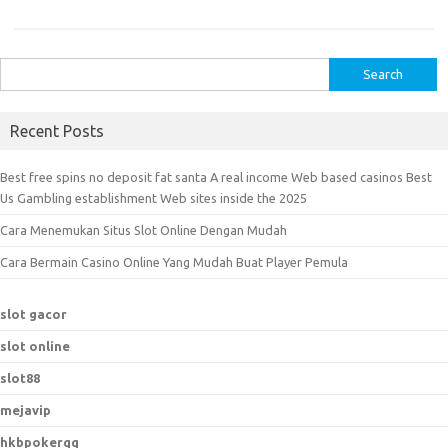
S
e
a
Recent Posts
r
c
Best free spins no deposit fat santa A real income Web based casinos Best
h
Us Gambling establishment Web sites inside the 2025
f
Cara Menemukan Situs Slot Online Dengan Mudah
o
r
Cara Bermain Casino Online Yang Mudah Buat Player Pemula
:
slot gacor
slot online
slot88
mejavip
hkbpokerqq