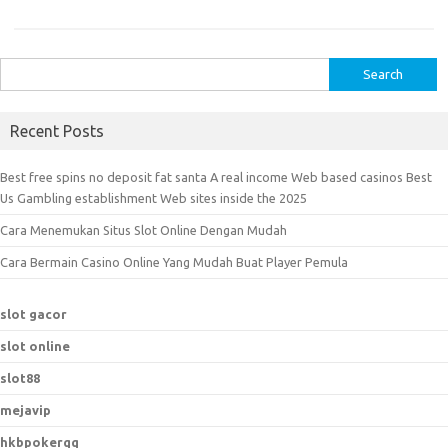
S
e
a
Recent Posts
r
c
Best free spins no deposit fat santa A real income Web based casinos Best
h
Us Gambling establishment Web sites inside the 2025
f
Cara Menemukan Situs Slot Online Dengan Mudah
o
r
Cara Bermain Casino Online Yang Mudah Buat Player Pemula
:
slot gacor
slot online
slot88
mejavip
hkbpokerqq