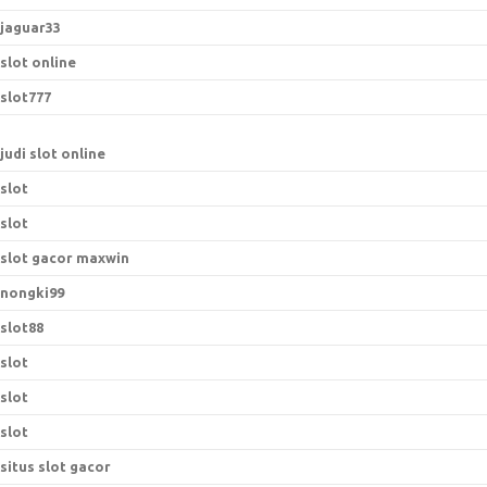
jaguar33
slot online
slot777
judi slot online
slot
slot
slot gacor maxwin
nongki99
slot88
slot
slot
slot
situs slot gacor