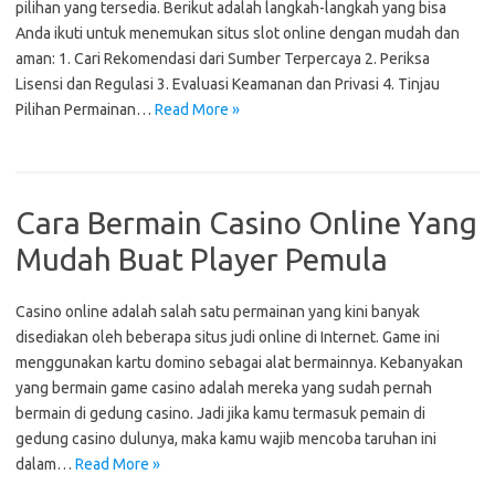
pilihan yang tersedia. Berikut adalah langkah-langkah yang bisa
Anda ikuti untuk menemukan situs slot online dengan mudah dan
aman: 1. Cari Rekomendasi dari Sumber Terpercaya 2. Periksa
Lisensi dan Regulasi 3. Evaluasi Keamanan dan Privasi 4. Tinjau
Pilihan Permainan…
Read More »
Cara Bermain Casino Online Yang
Mudah Buat Player Pemula
Casino online adalah salah satu permainan yang kini banyak
disediakan oleh beberapa situs judi online di Internet. Game ini
menggunakan kartu domino sebagai alat bermainnya. Kebanyakan
yang bermain game casino adalah mereka yang sudah pernah
bermain di gedung casino. Jadi jika kamu termasuk pemain di
gedung casino dulunya, maka kamu wajib mencoba taruhan ini
dalam…
Read More »