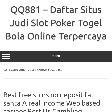
Skip
to
QQ881 – Daftar Situs
content
Judi Slot Poker Togel
Bola Online Terpercaya
Menu
CATEGORY ARCHIVES:
BANDAR TOGEL 158
Best free spins no deposit fat
santa A real income Web based
casinos Best Us Gambling