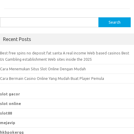
S
e
a
Recent Posts
r
c
Best free spins no deposit fat santa A real income Web based casinos Best
h
Us Gambling establishment Web sites inside the 2025
f
Cara Menemukan Situs Slot Online Dengan Mudah
o
r
Cara Bermain Casino Online Yang Mudah Buat Player Pemula
:
slot gacor
slot online
slot88
mejavip
hkbpokerqq