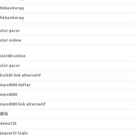
hkbpokerqq
hkbpokerqq
slot gacor
slot online
slot88 online
slot gacor
koi365 link alternatif
mpo8080 daftar
mpo8080
mpo8080 link alternatif
赌场
dewa123
jaguar33 login