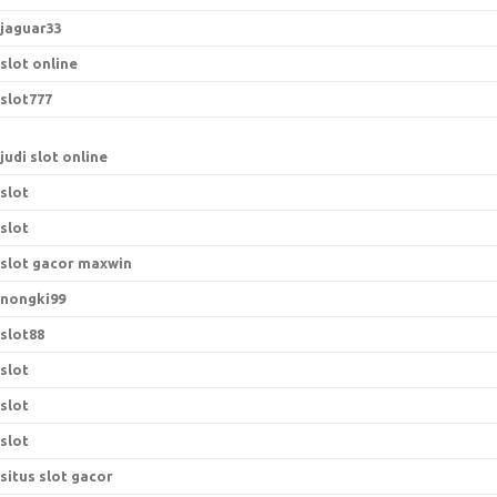
jaguar33
slot online
slot777
judi slot online
slot
slot
slot gacor maxwin
nongki99
slot88
slot
slot
slot
situs slot gacor