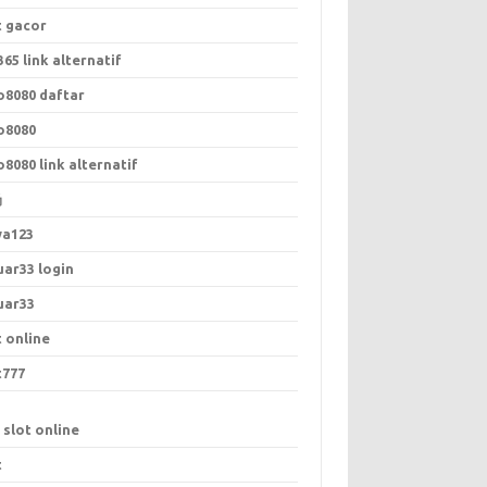
t gacor
365 link alternatif
8080 daftar
o8080
8080 link alternatif
场
a123
uar33 login
uar33
t online
t777
i slot online
t