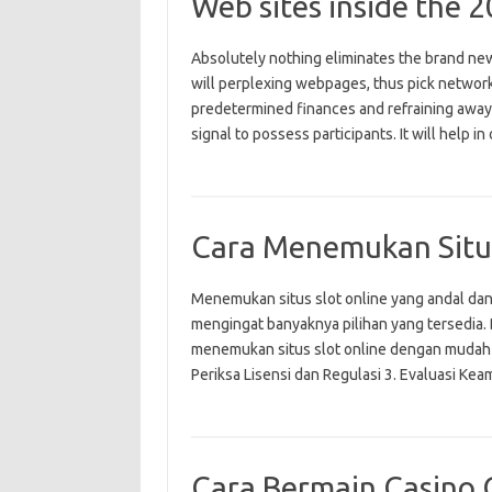
Web sites inside the 
Absolutely nothing eliminates the brand ne
will perplexing webpages, thus pick networks
predetermined finances and refraining away 
signal to possess participants. It will help i
Cara Menemukan Situ
Menemukan situs slot online yang andal dan
mengingat banyaknya pilihan yang tersedia. 
menemukan situs slot online dengan mudah 
Periksa Lisensi dan Regulasi 3. Evaluasi Ke
Cara Bermain Casino