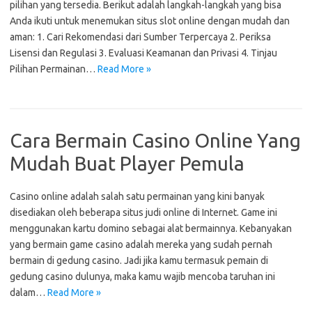
pilihan yang tersedia. Berikut adalah langkah-langkah yang bisa
Anda ikuti untuk menemukan situs slot online dengan mudah dan
aman: 1. Cari Rekomendasi dari Sumber Terpercaya 2. Periksa
Lisensi dan Regulasi 3. Evaluasi Keamanan dan Privasi 4. Tinjau
Pilihan Permainan…
Read More »
Cara Bermain Casino Online Yang
Mudah Buat Player Pemula
Casino online adalah salah satu permainan yang kini banyak
disediakan oleh beberapa situs judi online di Internet. Game ini
menggunakan kartu domino sebagai alat bermainnya. Kebanyakan
yang bermain game casino adalah mereka yang sudah pernah
bermain di gedung casino. Jadi jika kamu termasuk pemain di
gedung casino dulunya, maka kamu wajib mencoba taruhan ini
dalam…
Read More »