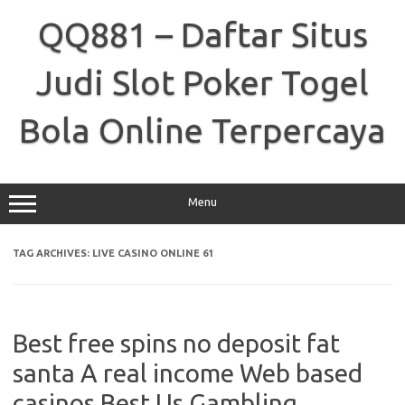
Skip
to
QQ881 – Daftar Situs
content
Judi Slot Poker Togel
Bola Online Terpercaya
Menu
TAG ARCHIVES:
LIVE CASINO ONLINE 61
Best free spins no deposit fat
santa A real income Web based
casinos Best Us Gambling