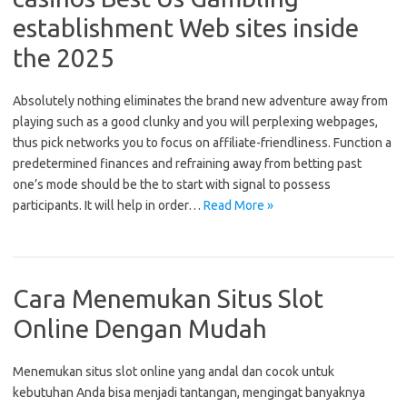
establishment Web sites inside
the 2025
Absolutely nothing eliminates the brand new adventure away from
playing such as a good clunky and you will perplexing webpages,
thus pick networks you to focus on affiliate-friendliness. Function a
predetermined finances and refraining away from betting past
one’s mode should be the to start with signal to possess
participants. It will help in order…
Read More »
Cara Menemukan Situs Slot
Online Dengan Mudah
Menemukan situs slot online yang andal dan cocok untuk
kebutuhan Anda bisa menjadi tantangan, mengingat banyaknya