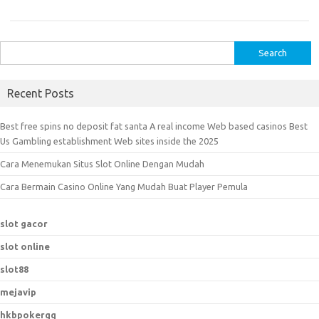
S
e
a
Recent Posts
r
c
Best free spins no deposit fat santa A real income Web based casinos Best
h
Us Gambling establishment Web sites inside the 2025
f
Cara Menemukan Situs Slot Online Dengan Mudah
o
r
Cara Bermain Casino Online Yang Mudah Buat Player Pemula
:
slot gacor
slot online
slot88
mejavip
hkbpokerqq