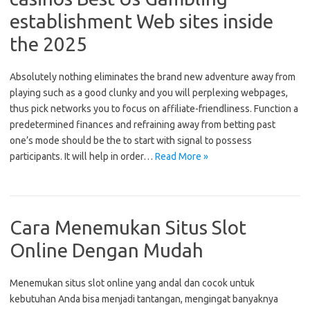
establishment Web sites inside
the 2025
Absolutely nothing eliminates the brand new adventure away from
playing such as a good clunky and you will perplexing webpages,
thus pick networks you to focus on affiliate-friendliness. Function a
predetermined finances and refraining away from betting past
one’s mode should be the to start with signal to possess
participants. It will help in order…
Read More »
Cara Menemukan Situs Slot
Online Dengan Mudah
Menemukan situs slot online yang andal dan cocok untuk
kebutuhan Anda bisa menjadi tantangan, mengingat banyaknya