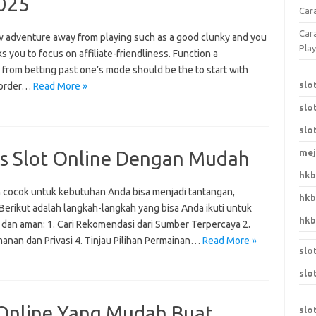
2025
Car
Car
w adventure away from playing such as a good clunky and you
Pla
 you to focus on affiliate-friendliness. Function a
from betting past one’s mode should be the to start with
slo
n order…
Read More »
slo
slo
s Slot Online Dengan Mudah
mej
hk
 cocok untuk kebutuhan Anda bisa menjadi tantangan,
hk
Berikut adalah langkah-langkah yang bisa Anda ikuti untuk
hk
dan aman: 1. Cari Rekomendasi dari Sumber Terpercaya 2.
amanan dan Privasi 4. Tinjau Pilihan Permainan…
Read More »
slo
slo
 Online Yang Mudah Buat
slo