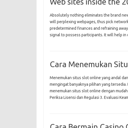
Web sites inside the 
Absolutely nothing eliminates the brand ne
will perplexing webpages, thus pick networks
predetermined finances and refraining away 
signal to possess participants. It will help i
Cara Menemukan Situ
Menemukan situs slot online yang andal dan
mengingat banyaknya pilihan yang tersedia. 
menemukan situs slot online dengan mudah 
Periksa Lisensi dan Regulasi 3. Evaluasi Ke
Cara Bermain Casino