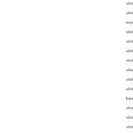
slo
slo
non
slo
slo
slo
slo
sit
slo
slo
ban
slo
slo
slo