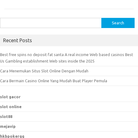
S
e
a
Recent Posts
r
c
Best free spins no deposit fat santa A real income Web based casinos Best
h
Us Gambling establishment Web sites inside the 2025
f
Cara Menemukan Situs Slot Online Dengan Mudah
o
r
Cara Bermain Casino Online Yang Mudah Buat Player Pemula
:
slot gacor
slot online
slot88
mejavip
hkbpokerqq