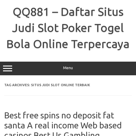
Skip
to
QQ881 – Daftar Situs
content
Judi Slot Poker Togel
Bola Online Terpercaya
Menu
TAG ARCHIVES:
SITUS JUDI SLOT ONLINE TERBAIK
Best free spins no deposit fat
santa A real income Web based
casinos Best Us Gambling