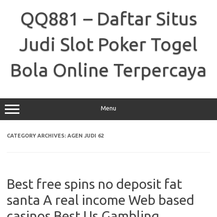
Skip
to
QQ881 – Daftar Situs
content
Judi Slot Poker Togel
Bola Online Terpercaya
Menu
CATEGORY ARCHIVES:
AGEN JUDI 62
Best free spins no deposit fat
santa A real income Web based
casinos Best Us Gambling