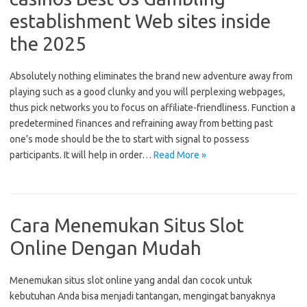
establishment Web sites inside
the 2025
Absolutely nothing eliminates the brand new adventure away from
playing such as a good clunky and you will perplexing webpages,
thus pick networks you to focus on affiliate-friendliness. Function a
predetermined finances and refraining away from betting past
one’s mode should be the to start with signal to possess
participants. It will help in order…
Read More »
Cara Menemukan Situs Slot
Online Dengan Mudah
Menemukan situs slot online yang andal dan cocok untuk
kebutuhan Anda bisa menjadi tantangan, mengingat banyaknya