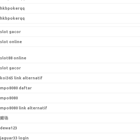
hkbpokerqq
hkbpokerqq
slot gacor
slot online
slot88 online
slot gacor
koi365 link alternatif
mpo8080 daftar
mpo8080
mpo8080 link alternatif
赌场
dewa123
jaguar33 login