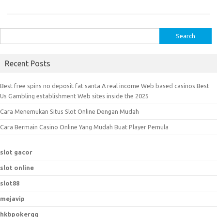
S
e
a
Recent Posts
r
c
Best free spins no deposit fat santa A real income Web based casinos Best
h
Us Gambling establishment Web sites inside the 2025
f
Cara Menemukan Situs Slot Online Dengan Mudah
o
r
Cara Bermain Casino Online Yang Mudah Buat Player Pemula
:
slot gacor
slot online
slot88
mejavip
hkbpokerqq