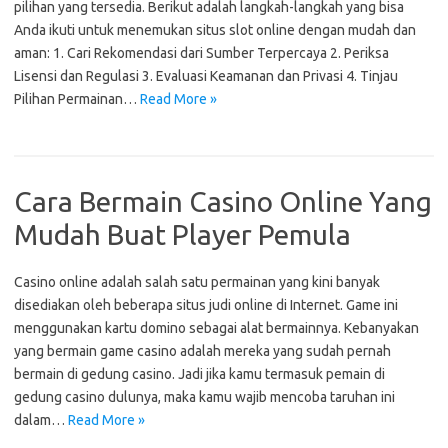
pilihan yang tersedia. Berikut adalah langkah-langkah yang bisa
Anda ikuti untuk menemukan situs slot online dengan mudah dan
aman: 1. Cari Rekomendasi dari Sumber Terpercaya 2. Periksa
Lisensi dan Regulasi 3. Evaluasi Keamanan dan Privasi 4. Tinjau
Pilihan Permainan…
Read More »
Cara Bermain Casino Online Yang
Mudah Buat Player Pemula
Casino online adalah salah satu permainan yang kini banyak
disediakan oleh beberapa situs judi online di Internet. Game ini
menggunakan kartu domino sebagai alat bermainnya. Kebanyakan
yang bermain game casino adalah mereka yang sudah pernah
bermain di gedung casino. Jadi jika kamu termasuk pemain di
gedung casino dulunya, maka kamu wajib mencoba taruhan ini
dalam…
Read More »