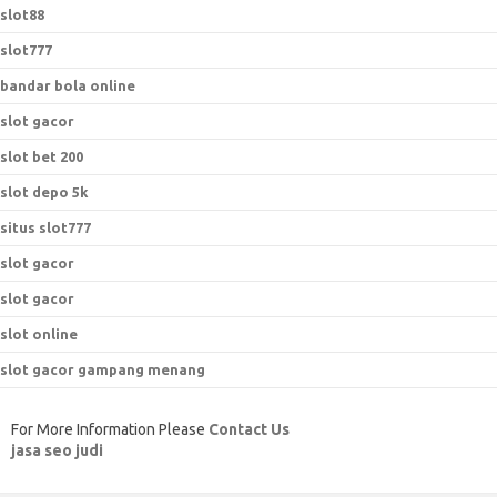
slot88
slot777
bandar bola online
slot gacor
slot bet 200
slot depo 5k
situs slot777
slot gacor
slot gacor
slot online
slot gacor gampang menang
For More Information Please
Contact Us
jasa seo judi