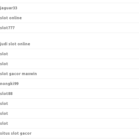
jaguar33
slot online
slot777
judi slot online
slot
slot
slot gacor maxwin
nongki99
slot88
slot
slot
slot
situs slot gacor