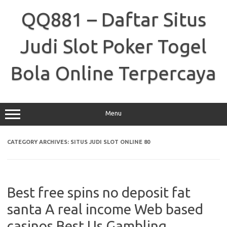
Skip
to
QQ881 – Daftar Situs
content
Judi Slot Poker Togel
Bola Online Terpercaya
Menu
CATEGORY ARCHIVES:
SITUS JUDI SLOT ONLINE 80
Best free spins no deposit fat
santa A real income Web based
casinos Best Us Gambling