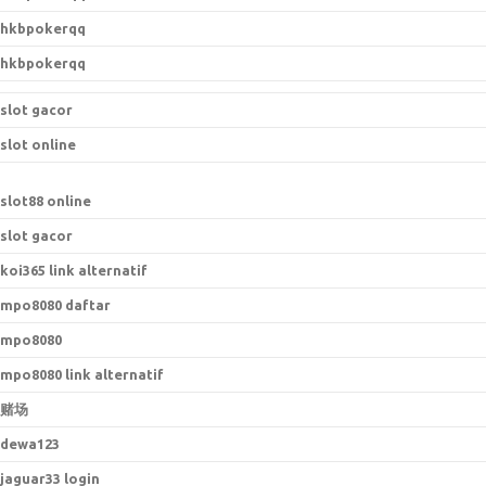
hkbpokerqq
hkbpokerqq
slot gacor
slot online
slot88 online
slot gacor
koi365 link alternatif
mpo8080 daftar
mpo8080
mpo8080 link alternatif
赌场
dewa123
jaguar33 login