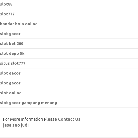
slot88
slot777
bandar bola online
slot gacor
slot bet 200
slot depo 5k
situs slot777
slot gacor
slot gacor
slot online
slot gacor gampang menang
For More Information Please
Contact Us
jasa seo judi