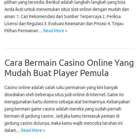
pilihan yang tersedia. Berikut adalah langkah-langkah yang bisa
Anda ikuti untuk menemukan situs slot online dengan mudah dan
aman: 1. Cari Rekomendasi dari Sumber Terpercaya 2. Periksa
Lisensi dan Regulasi 3. Evaluasi Keamanan dan Privasi 4. Tinjau
Pilihan Permainan…
Read More »
Cara Bermain Casino Online Yang
Mudah Buat Player Pemula
Casino online adalah salah satu permainan yang kini banyak
disediakan oleh beberapa situs judi online di Internet. Game ini
menggunakan kartu domino sebagai alat bermainnya. Kebanyakan
yang bermain game casino adalah mereka yang sudah pernah
bermain di gedung casino. Jadi jika kamu termasuk pemain di
gedung casino dulunya, maka kamu wajib mencoba taruhan ini
dalam…
Read More »