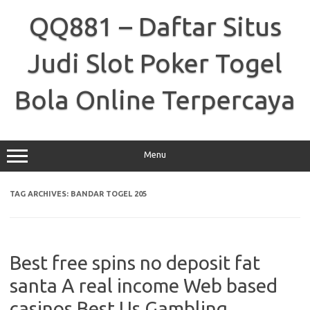
Skip
to
QQ881 – Daftar Situs
content
Judi Slot Poker Togel
Bola Online Terpercaya
Menu
TAG ARCHIVES:
BANDAR TOGEL 205
Best free spins no deposit fat
santa A real income Web based
casinos Best Us Gambling