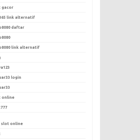
t gacor
365 link alternatif
8080 daftar
o8080
8080 link alternatif
场
a123
uar33 login
uar33
t online
t777
i slot online
t