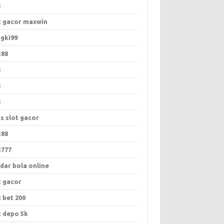
t
t gacor maxwin
gki99
t88
t
t
t
us slot gacor
t88
t777
dar bola online
t gacor
t bet 200
t depo 5k