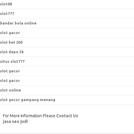
slot88
slot777
bandar bola online
slot gacor
slot bet 200
slot depo 5k
situs slot777
slot gacor
slot gacor
slot online
slot gacor gampang menang
For More Information Please
Contact Us
jasa seo judi