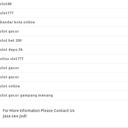
slot88
slot777
bandar bola online
slot gacor
slot bet 200
slot depo 5k
situs slot777
slot gacor
slot gacor
slot online
slot gacor gampang menang
For More Information Please
Contact Us
jasa seo judi