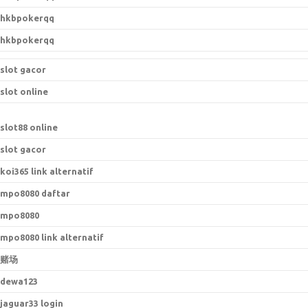
hkbpokerqq
hkbpokerqq
slot gacor
slot online
slot88 online
slot gacor
koi365 link alternatif
mpo8080 daftar
mpo8080
mpo8080 link alternatif
赌场
dewa123
jaguar33 login