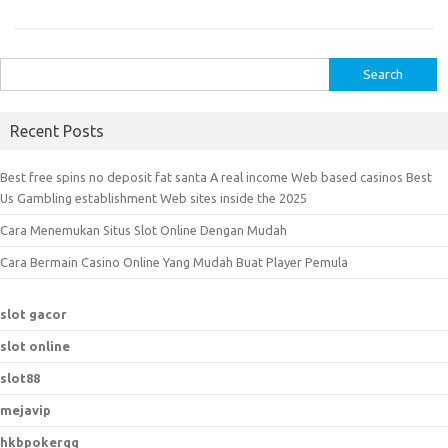
S
e
a
Recent Posts
r
c
Best free spins no deposit fat santa A real income Web based casinos Best
h
Us Gambling establishment Web sites inside the 2025
f
Cara Menemukan Situs Slot Online Dengan Mudah
o
r
Cara Bermain Casino Online Yang Mudah Buat Player Pemula
:
slot gacor
slot online
slot88
mejavip
hkbpokerqq