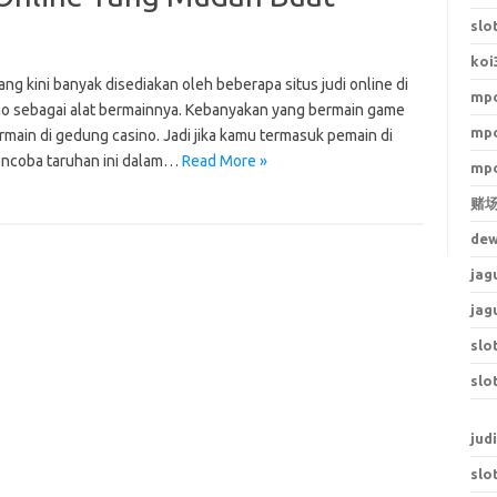
slo
koi
ng kini banyak disediakan oleh beberapa situs judi online di
mpo
no sebagai alat bermainnya. Kebanyakan yang bermain game
mp
main di gedung casino. Jadi jika kamu termasuk pemain di
encoba taruhan ini dalam…
Read More »
mpo
赌
dew
jag
jag
slo
slo
jud
slo