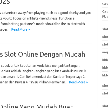
2025
Car
Car
w adventure away from playing such as a good clunky and you
Pla
 you to focus on affiliate-friendliness. Function a
from betting past one’s mode should be the to start with
slo
n order…
Read More »
slo
slo
s Slot Online Dengan Mudah
mej
hk
 cocok untuk kebutuhan Anda bisa menjadi tantangan,
hk
Berikut adalah langkah-langkah yang bisa Anda ikuti untuk
hk
dan aman: 1. Cari Rekomendasi dari Sumber Terpercaya 2.
amanan dan Privasi 4. Tinjau Pilihan Permainan…
Read More »
slo
slo
 Online Yang Mudah Buat
slo