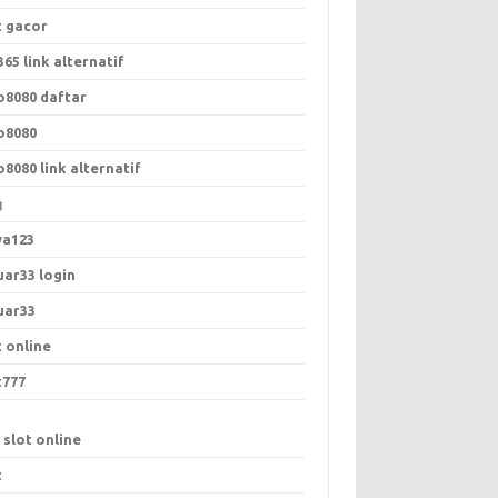
t gacor
365 link alternatif
8080 daftar
o8080
8080 link alternatif
场
a123
uar33 login
uar33
t online
t777
i slot online
t