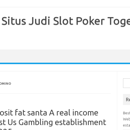
Situs Judi Slot Poker Tog
Sea
DOMINO
for:
R
osit fat santa A real income
Best
Web
st Us Gambling establishment
est