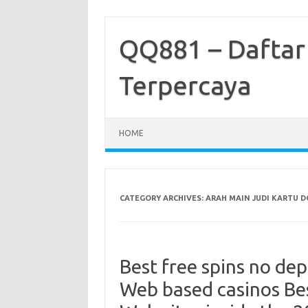
Skip
to
content
QQ881 – Daftar 
Terpercaya
HOME
CATEGORY ARCHIVES:
ARAH MAIN JUDI KARTU 
Best free spins no dep
Web based casinos Be