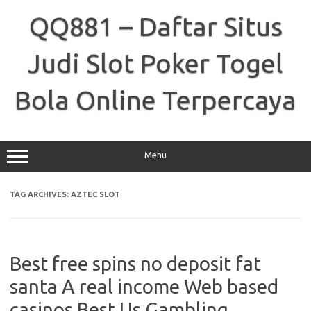
Skip
to
QQ881 – Daftar Situs
content
Judi Slot Poker Togel
Bola Online Terpercaya
Menu
TAG ARCHIVES:
AZTEC SLOT
Best free spins no deposit fat
santa A real income Web based
casinos Best Us Gambling