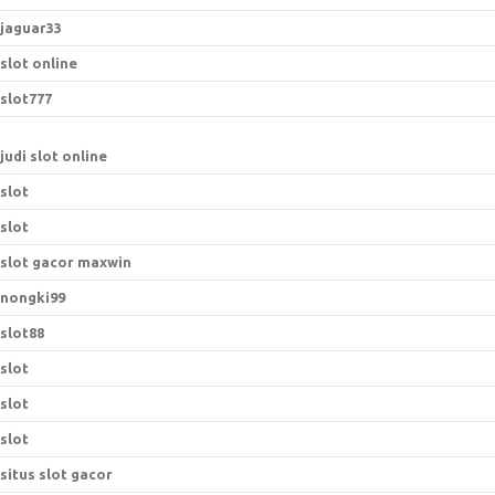
jaguar33
slot online
slot777
judi slot online
slot
slot
slot gacor maxwin
nongki99
slot88
slot
slot
slot
situs slot gacor