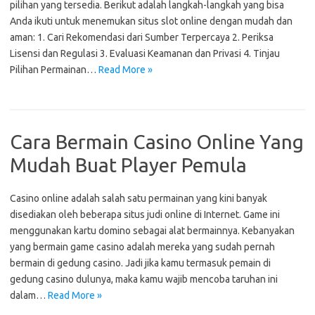
pilihan yang tersedia. Berikut adalah langkah-langkah yang bisa
Anda ikuti untuk menemukan situs slot online dengan mudah dan
aman: 1. Cari Rekomendasi dari Sumber Terpercaya 2. Periksa
Lisensi dan Regulasi 3. Evaluasi Keamanan dan Privasi 4. Tinjau
Pilihan Permainan…
Read More »
Cara Bermain Casino Online Yang
Mudah Buat Player Pemula
Casino online adalah salah satu permainan yang kini banyak
disediakan oleh beberapa situs judi online di Internet. Game ini
menggunakan kartu domino sebagai alat bermainnya. Kebanyakan
yang bermain game casino adalah mereka yang sudah pernah
bermain di gedung casino. Jadi jika kamu termasuk pemain di
gedung casino dulunya, maka kamu wajib mencoba taruhan ini
dalam…
Read More »