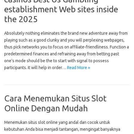
establishment Web sites inside
the 2025
Absolutely nothing eliminates the brand new adventure away from
playing such as a good clunky and you will perplexing webpages,
thus pick networks you to focus on affiliate-friendliness. Function a
predetermined finances and refraining away from betting past
one’s mode should be the to start with signal to possess
participants. It will help in order…
Read More »
Cara Menemukan Situs Slot
Online Dengan Mudah
Menemukan situs slot online yang andal dan cocok untuk
kebutuhan Anda bisa menjadi tantangan, mengingat banyaknya