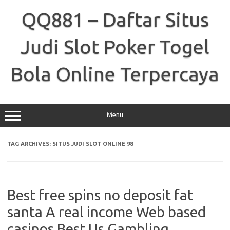
Skip
to
QQ881 – Daftar Situs
content
Judi Slot Poker Togel
Bola Online Terpercaya
Menu
TAG ARCHIVES:
SITUS JUDI SLOT ONLINE 98
Best free spins no deposit fat
santa A real income Web based
casinos Best Us Gambling