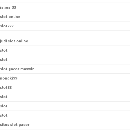
jaguar33
slot online
slot777
judi slot online
slot
slot
slot gacor maxwin
nongki99
slot88
slot
slot
slot
situs slot gacor