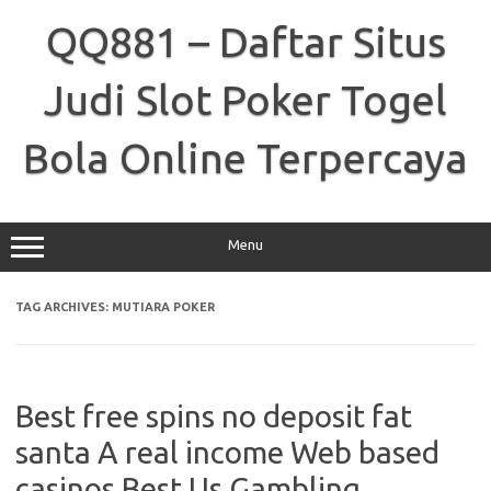
Skip
to
QQ881 – Daftar Situs
content
Judi Slot Poker Togel
Bola Online Terpercaya
Menu
TAG ARCHIVES:
MUTIARA POKER
Best free spins no deposit fat
santa A real income Web based
casinos Best Us Gambling