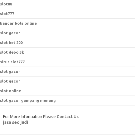
slot88
slot777
bandar bola online
slot gacor
slot bet 200
slot depo 5k
situs slot777
slot gacor
slot gacor
slot online
slot gacor gampang menang
For More Information Please
Contact Us
jasa seo judi