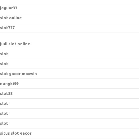
jaguar33
slot online
slot777
judi slot online
slot
slot
slot gacor maxwin
nongki99
slot88
slot
slot
slot
situs slot gacor