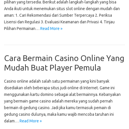
pilihan yang tersedia. Berikut adalah langkah-langkah yang bisa
Anda ikuti untuk menemukan situs slot online dengan mudah dan
aman: 1. Cari Rekomendasi dari Sumber Terpercaya 2. Periksa
Lisensi dan Regulasi 3. Evaluasi Keamanan dan Privasi 4. Tinjau
Pilihan Permainan…
Read More »
Cara Bermain Casino Online Yang
Mudah Buat Player Pemula
Casino online adalah salah satu permainan yang kini banyak
disediakan oleh beberapa situs judi online di Internet. Game ini
menggunakan kartu domino sebagai alat bermainnya. Kebanyakan
yang bermain game casino adalah mereka yang sudah pernah
bermain di gedung casino. Jadi jika kamu termasuk pemain di
gedung casino dulunya, maka kamu wajib mencoba taruhan ini
dalam…
Read More »