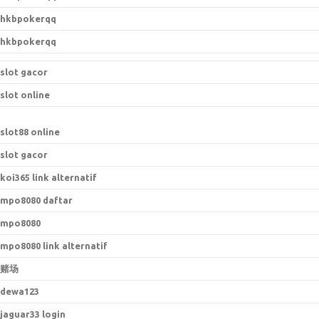
hkbpokerqq
hkbpokerqq
slot gacor
slot online
slot88 online
slot gacor
koi365 link alternatif
mpo8080 daftar
mpo8080
mpo8080 link alternatif
赌场
dewa123
jaguar33 login