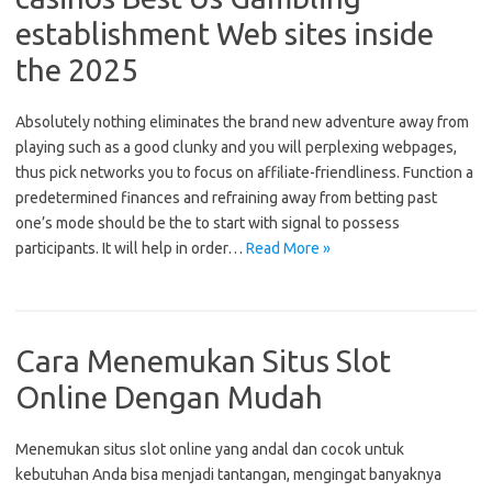
establishment Web sites inside
the 2025
Absolutely nothing eliminates the brand new adventure away from
playing such as a good clunky and you will perplexing webpages,
thus pick networks you to focus on affiliate-friendliness. Function a
predetermined finances and refraining away from betting past
one’s mode should be the to start with signal to possess
participants. It will help in order…
Read More »
Cara Menemukan Situs Slot
Online Dengan Mudah
Menemukan situs slot online yang andal dan cocok untuk
kebutuhan Anda bisa menjadi tantangan, mengingat banyaknya