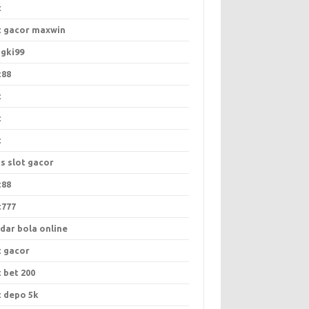
t
t gacor maxwin
gki99
t88
t
t
t
us slot gacor
t88
t777
dar bola online
t gacor
t bet 200
t depo 5k