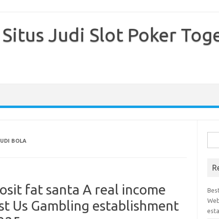
Situs Judi Slot Poker Tog
Sea
UDI BOLA
for:
R
osit fat santa A real income
Best
Web
st Us Gambling establishment
est