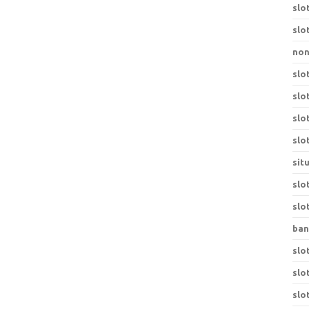
slo
slo
non
slo
slo
slo
slo
sit
slo
slo
ban
slo
slo
slo